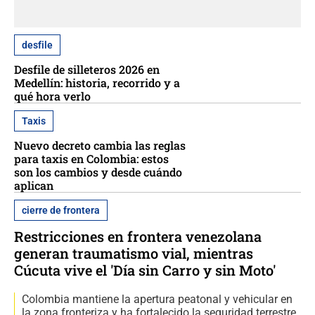
desfile
Desfile de silleteros 2026 en
Medellín: historia, recorrido y a
qué hora verlo
Taxis
Nuevo decreto cambia las reglas
para taxis en Colombia: estos
son los cambios y desde cuándo
aplican
cierre de frontera
Restricciones en frontera venezolana
generan traumatismo vial, mientras
Cúcuta vive el 'Día sin Carro y sin Moto'
Colombia mantiene la apertura peatonal y vehicular en
la zona fronteriza y ha fortalecido la seguridad terrestre