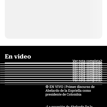
En video
Ver nota completa
Ver nota completa
Ver nota completa
Ver nota completa
Ver nota completa
Ver nota completa
Ver nota completa
Ver nota completa
Ver nota completa
Ver nota completa
🔴 EN VIVO | Primer discurso de
Abelardo de la Espriella como
presidente de Colombia
¿La posesión de Abelardo De la