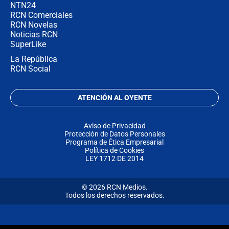
NTN24
RCN Comerciales
RCN Novelas
Noticias RCN
SuperLike
La República
RCN Social
ATENCIÓN AL OYENTE
Aviso de Privacidad
Protección de Datos Personales
Programa de Ética Empresarial
Política de Cookies
LEY 1712 DE 2014
© 2026 RCN Medios.
Todos los derechos reservados.