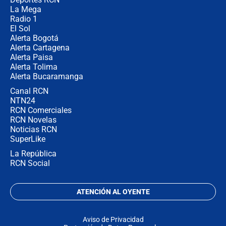
no asistirán?
La Mega
Radio 1
El Sol
Alerta Bogotá
Alerta Cartagena
Alerta Paisa
Alerta Tolima
Alerta Bucaramanga
Canal RCN
NTN24
RCN Comerciales
RCN Novelas
Noticias RCN
SuperLike
La República
RCN Social
ATENCIÓN AL OYENTE
Aviso de Privacidad