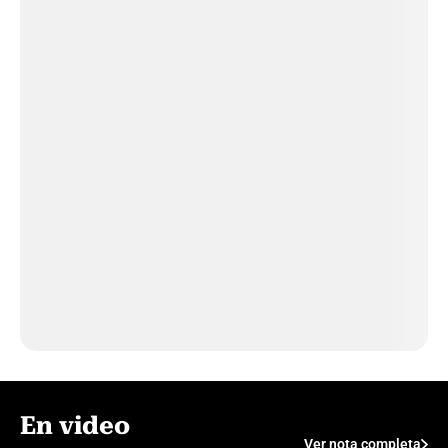
En video
Ver nota completa