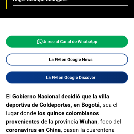
Unirse al Canal de WhatsApp
La FM en Google News
La FM en Google Discover
El
Gobierno Nacional decidió que la villa
deportiva de Coldeportes, en Bogotá,
sea el
lugar donde
los quince colombianos
provenientes
de la provincia
Wuhan
, foco del
coronavirus en China
, pasen la cuarentena