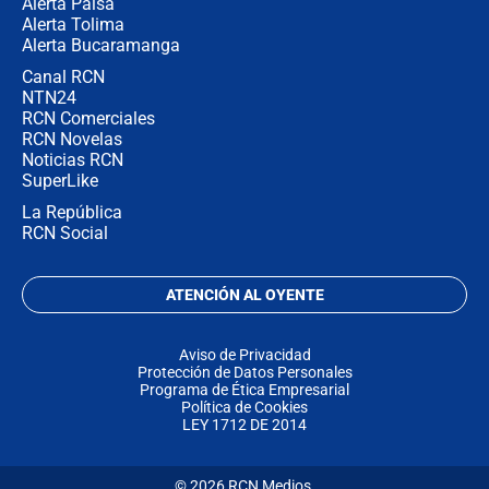
Alerta Paisa
Alerta Tolima
Alerta Bucaramanga
Canal RCN
NTN24
RCN Comerciales
RCN Novelas
Noticias RCN
SuperLike
La República
RCN Social
ATENCIÓN AL OYENTE
Aviso de Privacidad
Protección de Datos Personales
Programa de Ética Empresarial
Política de Cookies
LEY 1712 DE 2014
© 2026 RCN Medios.