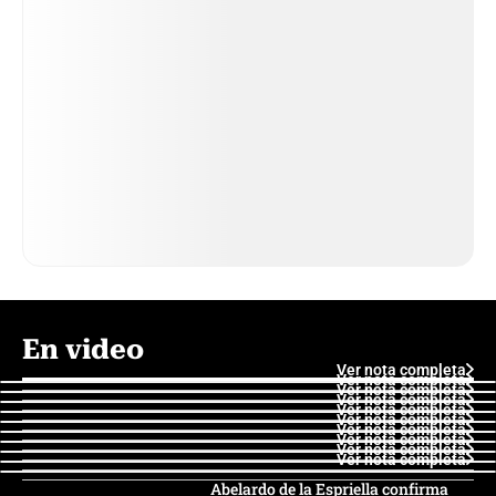
En video
Ver nota completa
Ver nota completa
Ver nota completa
Ver nota completa
Ver nota completa
Ver nota completa
Ver nota completa
Ver nota completa
Ver nota completa
Ver nota completa
Abelardo de la Espriella confirma