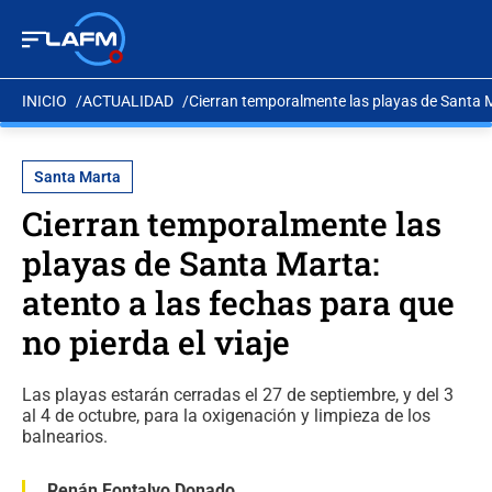
INICIO
ACTUALIDAD
Cierran temporalmente las playas de Santa Ma
Santa Marta
Cierran temporalmente las
playas de Santa Marta:
atento a las fechas para que
no pierda el viaje
Las playas estarán cerradas el 27 de septiembre, y del 3
al 4 de octubre, para la oxigenación y limpieza de los
balnearios.
Renán Fontalvo Donado