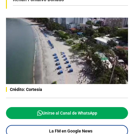
Crédito: Cortesía
Unirse al Canal de WhatsApp
La FM en Google News