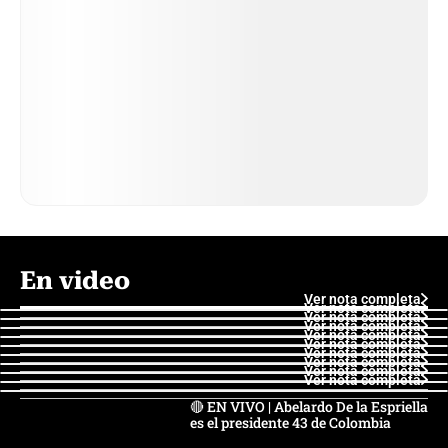
En video
Ver nota completa
Ver nota completa
Ver nota completa
Ver nota completa
Ver nota completa
Ver nota completa
Ver nota completa
Ver nota completa
Ver nota completa
Ver nota completa
🔴 EN VIVO | Abelardo De la Espriella
es el presidente 43 de Colombia