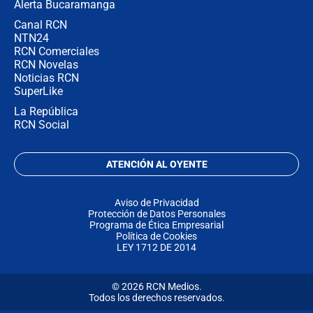
Alerta Bucaramanga
Canal RCN
NTN24
RCN Comerciales
RCN Novelas
Noticias RCN
SuperLike
La República
RCN Social
ATENCIÓN AL OYENTE
Aviso de Privacidad
Protección de Datos Personales
Programa de Ética Empresarial
Política de Cookies
LEY 1712 DE 2014
© 2026 RCN Medios.
Todos los derechos reservados.