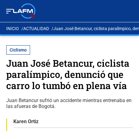
INICIO
ACTUALIDAD
Juan José Betancur, ciclista paralímpico, de
Ciclismo
Juan José Betancur, ciclista
paralímpico, denunció que
carro lo tumbó en plena vía
Juan Betancur sufrió un accidente mientras entrenaba en
las afueras de Bogotá.
Karen Ortiz