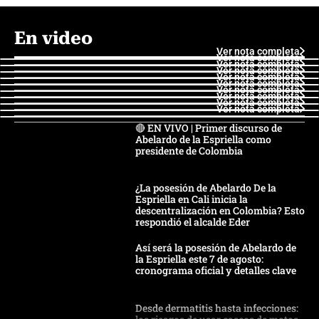
En video
Ver nota completa
Ver nota completa
Ver nota completa
Ver nota completa
Ver nota completa
Ver nota completa
Ver nota completa
Ver nota completa
Ver nota completa
Ver nota completa
🔴 EN VIVO | Primer discurso de
Abelardo de la Espriella como
presidente de Colombia
¿La posesión de Abelardo De la
Espriella en Cali inicia la
descentralización en Colombia? Esto
respondió el alcalde Eder
Así será la posesión de Abelardo de
la Espriella este 7 de agosto:
cronograma oficial y detalles clave
Desde dermatitis hasta infecciones: