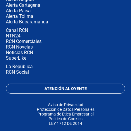
Alerta Cartagena
Alerta Paisa
Alerta Tolima
Alerta Bucaramanga
Canal RCN
NTN24
RCN Comerciales
RCN Novelas
Noticias RCN
SuperLike
La República
RCN Social
ATENCIÓN AL OYENTE
Aviso de Privacidad
Protección de Datos Personales
Programa de Ética Empresarial
Política de Cookies
LEY 1712 DE 2014