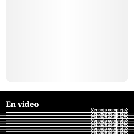
En video
Ver nota completa
Ver nota completa
Ver nota completa
Ver nota completa
Ver nota completa
Ver nota completa
Ver nota completa
Ver nota completa
Ver nota completa
Ver nota completa