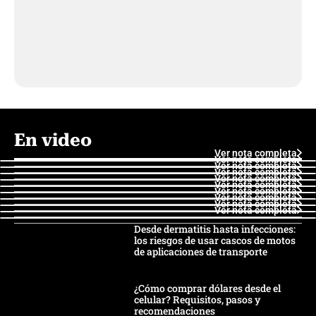
En video
Ver nota completa
Ver nota completa
Ver nota completa
Ver nota completa
Ver nota completa
Ver nota completa
Ver nota completa
Ver nota completa
Ver nota completa
Ver nota completa
Desde dermatitis hasta infecciones:
los riesgos de usar cascos de motos
de aplicaciones de transporte
¿Cómo comprar dólares desde el
celular? Requisitos, pasos y
recomendaciones