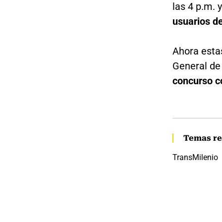
las 4 p.m. y
usuarios de
Ahora esta
General de 
concurso co
Temas re
TransMilenio