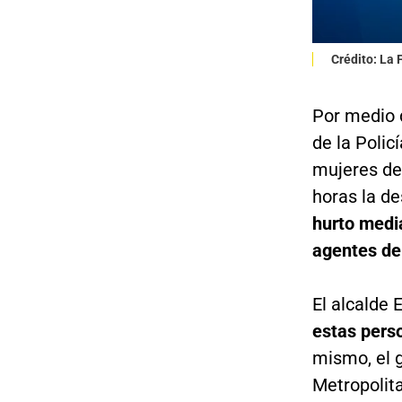
Crédito: La
Por medio d
de la Poli
mujeres de 
horas la de
hurto media
agentes de 
El alcalde
estas pers
mismo, el 
Metropolita