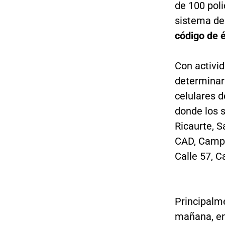
de 100 poli
sistema de
código de é
Con activid
determinar
celulares d
donde los s
Ricaurte, S
CAD, Campín
Calle 57, Ca
Principalme
mañana, ent