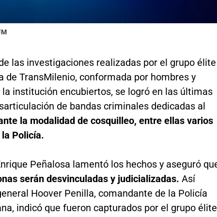
 FM
e las investigaciones realizadas por el grupo élite
cía de TransMilenio, conformada por hombres y
la institución encubiertos, se logró en las últimas
sarticulación de bandas criminales dedicadas al
nte la modalidad de cosquilleo, entre ellas varios
la Policía.
 Enrique Peñalosa lamentó los hechos y aseguró qu
onas serán desvinculadas y judicializadas.
Así
general Hoover Penilla, comandante de la Policía
na, indicó que fueron capturados por el grupo élite