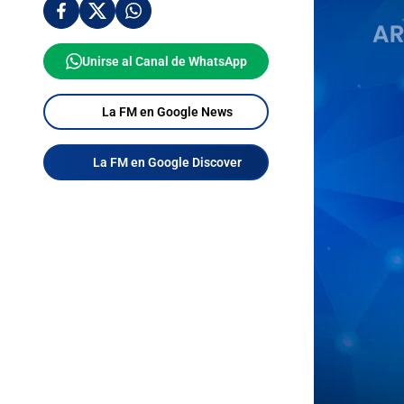
Unirse al Canal de WhatsApp
La FM en Google News
La FM en Google Discover