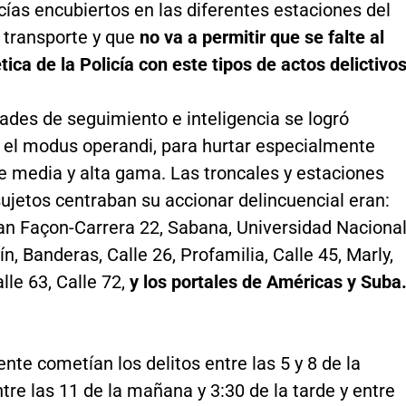
cías encubiertos en las diferentes estaciones del
 transporte y que
no va a permitir que se falte al
tica de la Policía con este tipos de actos delictivos
ades de seguimiento e inteligencia se logró
 el modus operandi, para hurtar especialmente
e media y alta gama. Las troncales y estaciones
ujetos centraban su accionar delincuencial eran:
an Façon-Carrera 22, Sabana, Universidad Nacional
, Banderas, Calle 26, Profamilia, Calle 45, Marly,
lle 63, Calle 72,
y los portales de Américas y Suba
nte cometían los delitos entre las 5 y 8 de la
re las 11 de la mañana y 3:30 de la tarde y entre