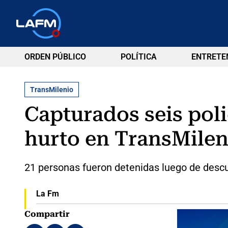
ORDEN PÚBLICO
POLÍTICA
ENTRETE
TransMilenio
Capturados seis poli
hurto en TransMilen
21 personas fueron detenidas luego de descub
La Fm
Compartir