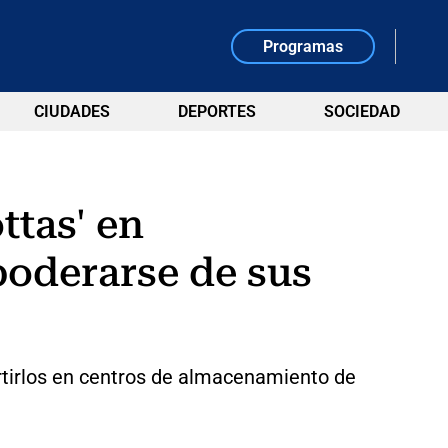
Programas
CIUDADES
DEPORTES
SOCIEDAD
ttas' en
poderarse de sus
rtirlos en centros de almacenamiento de