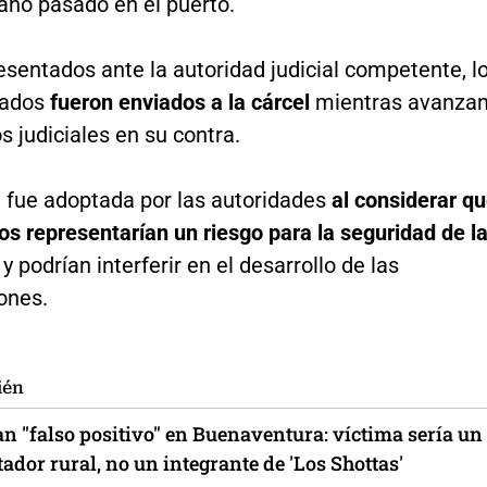
 año pasado en el puerto.
esentados ante la autoridad judicial competente, l
rados
fueron enviados a la cárcel
mientras avanza
s judiciales en su contra.
n fue adoptada por las autoridades
al considerar q
os representarían un riesgo para la seguridad de l
y podrían interferir en el desarrollo de las
ones.
ién
n "falso positivo" en Buenaventura: víctima sería un
ador rural, no un integrante de 'Los Shottas'