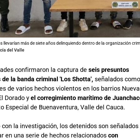
s llevarían más de siete años delinquiendo dentro de la organización crim
cía del Valle
dades confirmaron la captura de
seis presuntos
 de la banda criminal 'Los Shotta',
señalados com
es de varios hechos violentos en los barrios Nueva
El Dorado y
el corregimiento marítimo de Juanchac
ito Especial de Buenaventura, Valle del Cauca.
con la investigación, los detenidos son señalados
par en una serie de hechos relacionados
con