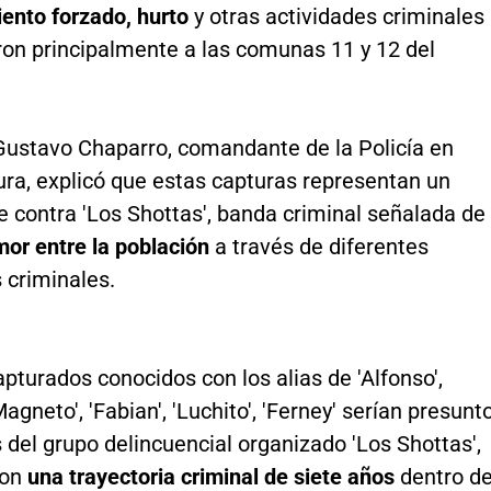
ento forzado, hurto
y otras actividades criminales
ron principalmente a las comunas 11 y 12 del
 Gustavo Chaparro, comandante de la Policía en
ra, explicó que estas capturas representan un
 contra 'Los Shottas', banda criminal señalada de
mor entre la población
a través de diferentes
 criminales.
apturados conocidos con los alias de 'Alfonso',
Magneto', 'Fabian', 'Luchito', 'Ferney' serían presunt
 del grupo delincuencial organizado 'Los Shottas',
con
una trayectoria criminal de siete años
dentro d