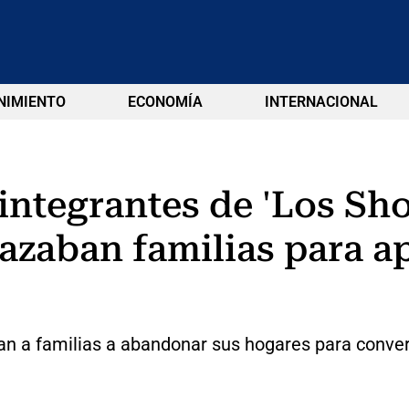
NIMIENTO
ECONOMÍA
INTERNACIONAL
ntegrantes de 'Los Sho
azaban familias para a
ban a familias a abandonar sus hogares para conve