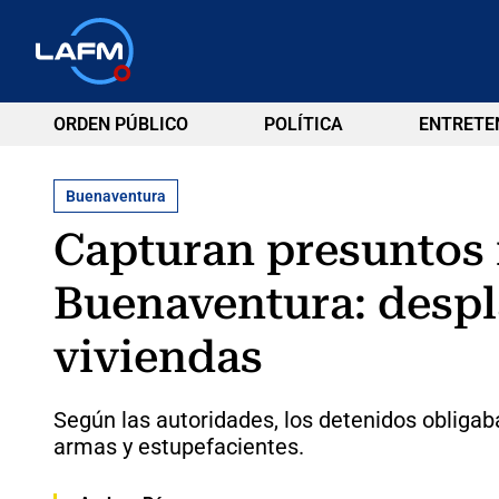
ORDEN PÚBLICO
POLÍTICA
ENTRETE
Buenaventura
Capturan presuntos i
Buenaventura: despl
viviendas
Según las autoridades, los detenidos obliga
armas y estupefacientes.