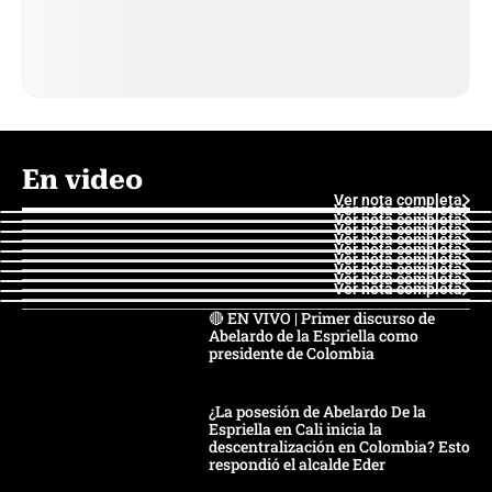
En video
Ver nota completa
Ver nota completa
Ver nota completa
Ver nota completa
Ver nota completa
Ver nota completa
Ver nota completa
Ver nota completa
Ver nota completa
Ver nota completa
🔴 EN VIVO | Primer discurso de
Abelardo de la Espriella como
presidente de Colombia
¿La posesión de Abelardo De la
Espriella en Cali inicia la
descentralización en Colombia? Esto
respondió el alcalde Eder