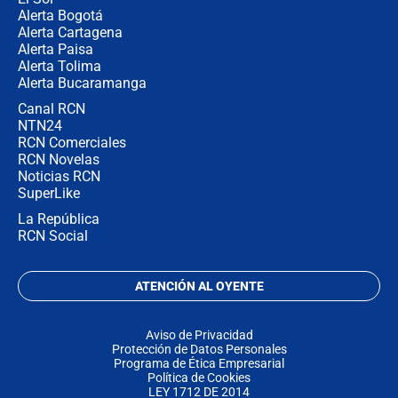
Alerta Bogotá
Alerta Cartagena
Alerta Paisa
Alerta Tolima
Alerta Bucaramanga
Canal RCN
NTN24
RCN Comerciales
RCN Novelas
Noticias RCN
SuperLike
La República
RCN Social
ATENCIÓN AL OYENTE
Aviso de Privacidad
Protección de Datos Personales
Programa de Ética Empresarial
Política de Cookies
LEY 1712 DE 2014