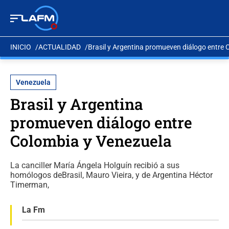
INICIO
ACTUALIDAD
Brasil y Argentina promueven diálogo entre
Venezuela
Brasil y Argentina
promueven diálogo entre
Colombia y Venezuela
La canciller María Ángela Holguín recibió a sus
homólogos deBrasil, Mauro Vieira, y de Argentina Héctor
Timerman,
La Fm