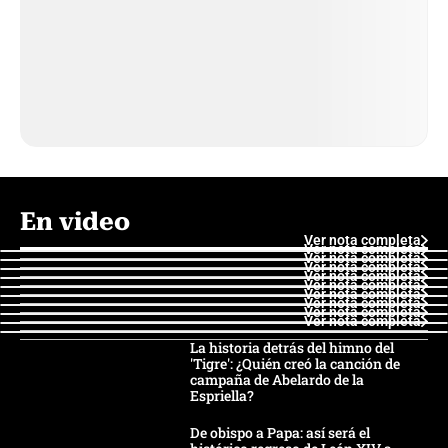
En video
Ver nota completa
Ver nota completa
Ver nota completa
Ver nota completa
Ver nota completa
Ver nota completa
Ver nota completa
Ver nota completa
Ver nota completa
Ver nota completa
La historia detrás del himno del
'Tigre': ¿Quién creó la canción de
campaña de Abelardo de la
Espriella?
De obispo a Papa: así será el