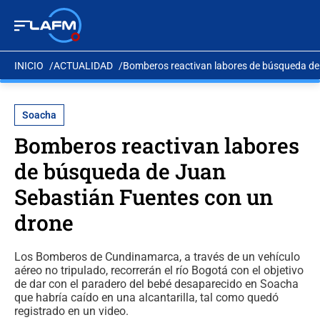
INICIO
ACTUALIDAD
Bomberos reactivan labores de búsqueda de
Soacha
Bomberos reactivan labores
de búsqueda de Juan
Sebastián Fuentes con un
drone
Los Bomberos de Cundinamarca, a través de un vehículo
aéreo no tripulado, recorrerán el río Bogotá con el objetivo
de dar con el paradero del bebé desaparecido en Soacha
que habría caído en una alcantarilla, tal como quedó
registrado en un video.