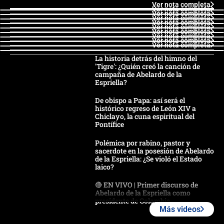
Ver nota completa
Ver nota completa
Ver nota completa
Ver nota completa
Ver nota completa
Ver nota completa
Ver nota completa
Ver nota completa
Ver nota completa
Ver nota completa
La historia detrás del himno del
'Tigre': ¿Quién creó la canción de
campaña de Abelardo de la
Espriella?
De obispo a Papa: así será el
histórico regreso de León XIV a
Chiclayo, la cuna espiritual del
Pontífice
Polémica por rabino, pastor y
sacerdote en la posesión de Abelardo
de la Espriella: ¿Se violó el Estado
laico?
🔴 EN VIVO | Primer discurso de
Abelardo de la Espriella como
presidente de Colombia
Más videos