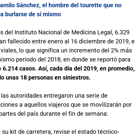
amilo Sánchez, el hombre del tourette que no
ra burlarse de sí mismo
 del Instituto Nacional de Medicina Legal, 6.329
n fallecido entre enero al 16 diciembre de 2019, 
viales, lo que significa un incremento del 2% más
mismo periodo del 2018, en donde se reportó para
o
6.214 casos. Así, cada día del 2019, en promedio,
do unas 18 personas en siniestros.
 las autoridades entregaron una serie de
iones a aquellos viajeros que se movilizarán por
partes del país durante el fin de semana:
e su kit de carretera, revise el estado técnico-