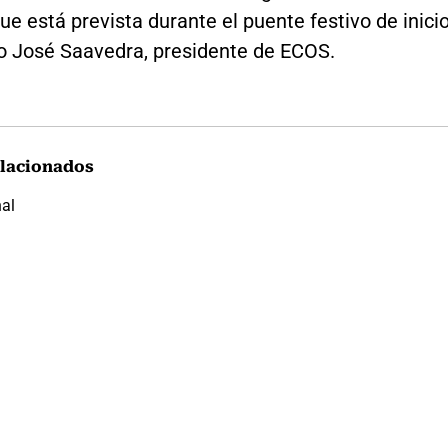
ue está prevista durante el puente festivo de inici
jo José Saavedra, presidente de ECOS.
lacionados
nal