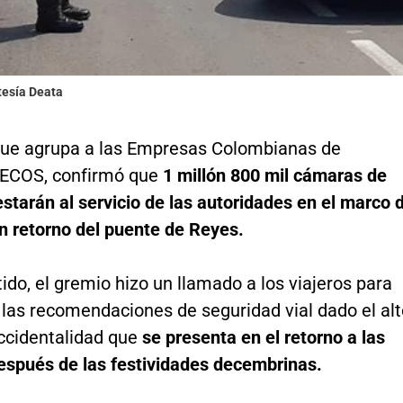
tesía Deata
que agrupa a las Empresas Colombianas de
 ECOS, confirmó que
1 millón 800 mil cámaras de
starán al servicio de las autoridades en el marco 
n retorno del puente de Reyes.
ido, el gremio hizo un llamado a los viajeros para
 las recomendaciones de seguridad vial dado el alt
accidentalidad que
se presenta en el retorno a las
espués de las festividades decembrinas.