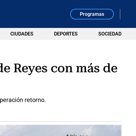
Programas
CIUDADES
DEPORTES
SOCIEDAD
 de Reyes con más de
peración retorno.