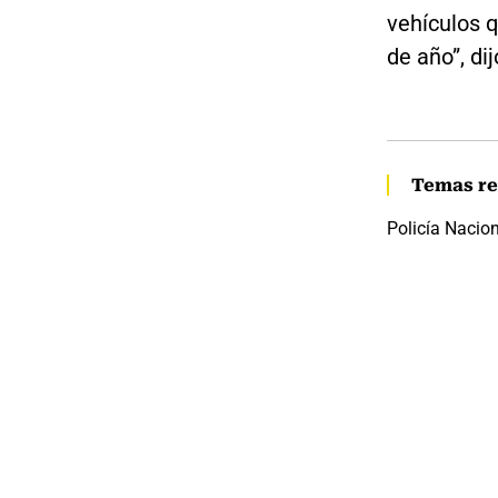
vehículos q
de año”, di
Temas re
Policía Nacio