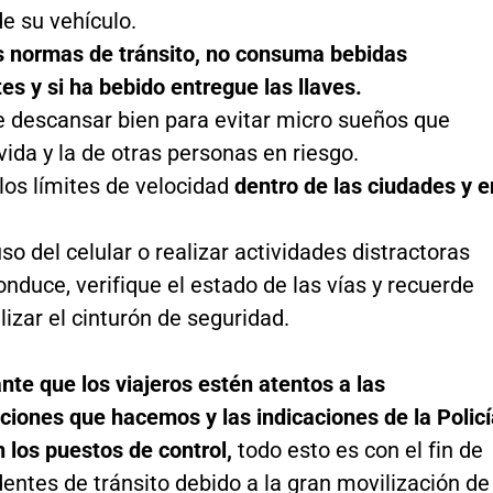
e su vehículo.
s normas de tránsito, no consuma bebidas
s y si ha bebido entregue las llaves.
e descansar bien para evitar micro sueños que
ida y la de otras personas en riesgo.
los límites de velocidad
dentro de las ciudades y e
 uso del celular o realizar actividades distractoras
nduce, verifique el estado de las vías y recuerde
lizar el cinturón de seguridad.
nte que los viajeros estén atentos a las
iones que hacemos y las indicaciones de la Policí
 los puestos de control,
todo esto es con el fin de
dentes de tránsito debido a la gran movilización de