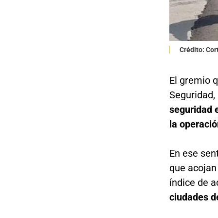
Crédito: Cor
El gremio 
Seguridad,
seguridad e
la operació
En ese sent
que acojan
índice de 
ciudades d