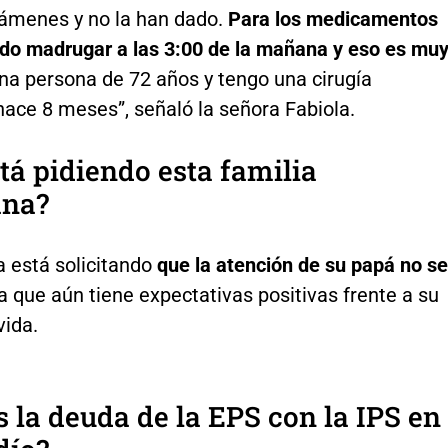
xámenes y no la han dado.
Para los medicamentos
do madrugar a las 3:00 de la mañana y eso es mu
una persona de 72 años y tengo una cirugía
hace 8 meses”, señaló la señora Fabiola.
tá pidiendo esta familia
ana?
a está solicitando
que la atención de su papá no s
ya que aún tiene expectativas positivas frente a su
vida.
s la deuda de la EPS con la IPS en