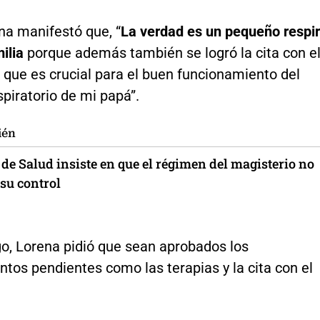
na manifestó que, “
La verdad es un pequeño respi
ilia
porque además también se logró la cita con e
que es crucial para el buen funcionamiento del
piratorio de mi papá”.
ién
de Salud insiste en que el régimen del magisterio no
 su control
o, Lorena pidió que sean aprobados los
tos pendientes como las terapias y la cita con el