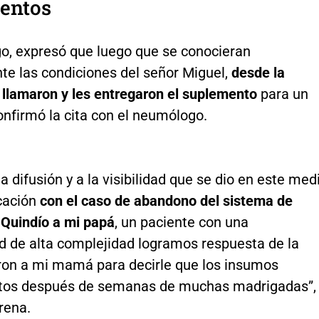
ientos
o, expresó que luego que se conocieran
te las condiciones del señor Miguel,
desde la
 llamaron y les entregaron el suplemento
para un
onfirmó la cita con el neumólogo.
la difusión y a la visibilidad que se dio en este med
cación
con el caso de abandono del sistema de
 Quindío a mi papá
, un paciente con una
 de alta complejidad logramos respuesta de la
ron a mi mamá para decirle que los insumos
stos después de semanas de muchas madrigadas”,
rena.