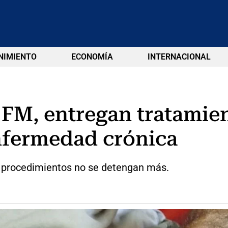
NIMIENTO
ECONOMÍA
INTERNACIONAL
 FM, entregan tratamie
nfermedad crónica
os procedimientos no se detengan más.