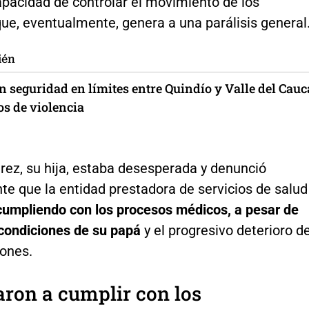
apacidad de controlar el movimiento de los
ue, eventualmente, genera a una parálisis general
ién
n seguridad en límites entre Quindío y Valle del Cauc
os de violencia
rez, su hija, estaba desesperada y denunció
te que la entidad prestadora de servicios de salud
cumpliendo con los procesos médicos, a pesar de
 condiciones de su papá
y el progresivo deterioro d
iones.
ron a cumplir con los