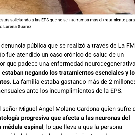
 estás solicitando a las EPS que no se interrumpa más el tratamiento para
o: Lorena Suárez
a denuncia pública que se realizó a través de La FM
ío fue atendido un caso crónico de salud de un
or que padece una enfermedad neurodegenerativa
e estaban negando los tratamientos esenciales y l
tos
. La familia estaba gastando más de 2 millone
ensuales ante los incumplimientos de la EPS.
el señor Miguel Ángel Molano Cardona quien sufre 
tología progresiva que afecta a las neuronas del
a médula espinal
, lo que lleva a que la persona