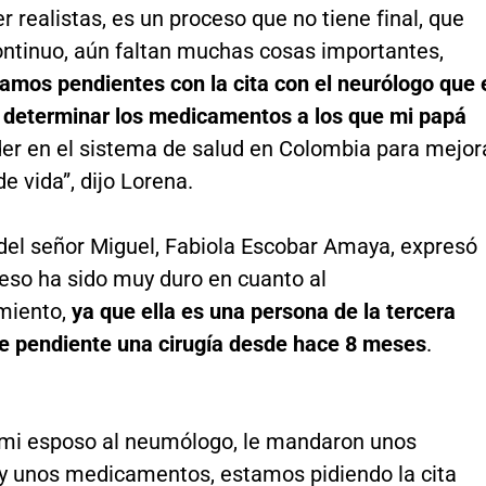
r realistas, es un proceso que no tiene final, que
ontinuo, aún faltan muchas cosas importantes,
amos pendientes con la cita con el neurólogo que 
 determinar los medicamentos a los que mi papá
er en el sistema de salud en Colombia para mejor
de vida”, dijo Lorena.
del señor Miguel, Fabiola Escobar Amaya, expresó
ceso ha sido muy duro en cuanto al
iento,
ya que ella es una persona de la tercera
ne pendiente una cirugía desde hace 8 meses
.
a mi esposo al neumólogo, le mandaron unos
 unos medicamentos, estamos pidiendo la cita