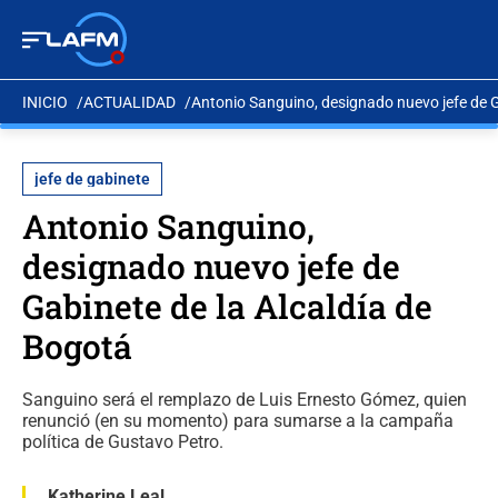
INICIO
ACTUALIDAD
Antonio Sanguino, designado nuevo jefe de G
jefe de gabinete
Antonio Sanguino,
designado nuevo jefe de
Gabinete de la Alcaldía de
Bogotá
Sanguino será el remplazo de Luis Ernesto Gómez, quien
renunció (en su momento) para sumarse a la campaña
política de Gustavo Petro.
Katherine Leal