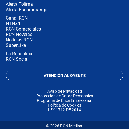
Alerta Tolima
Alerta Bucaramanga
Canal RCN
NTN24
RCN Comerciales
RCN Novelas
Noticias RCN
SuperLike
La República
RCN Social
ATENCIÓN AL OYENTE
Aviso de Privacidad
Protección de Datos Personales
Programa de Ética Empresarial
Política de Cookies
LEY 1712 DE 2014
© 2026 RCN Medios.