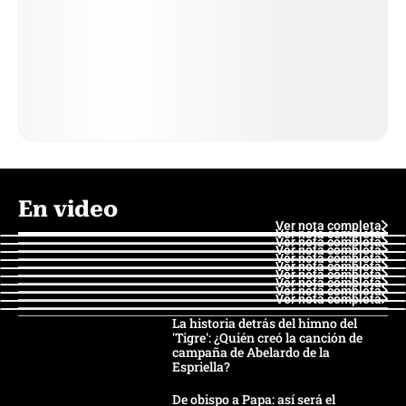
En video
Ver nota completa
Ver nota completa
Ver nota completa
Ver nota completa
Ver nota completa
Ver nota completa
Ver nota completa
Ver nota completa
Ver nota completa
Ver nota completa
La historia detrás del himno del
'Tigre': ¿Quién creó la canción de
campaña de Abelardo de la
Espriella?
De obispo a Papa: así será el