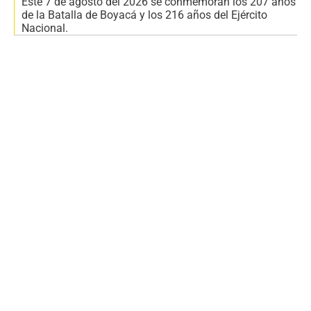
Este 7 de agosto del 2026 se conmemoran los 207 años
de la Batalla de Boyacá y los 216 años del Ejército
Nacional.