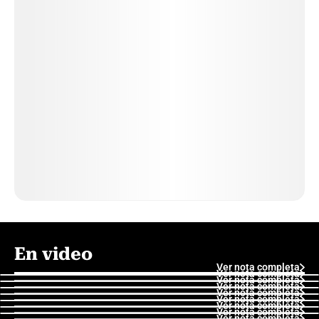
En video
Ver nota completa
Ver nota completa
Ver nota completa
Ver nota completa
Ver nota completa
Ver nota completa
Ver nota completa
Ver nota completa
Ver nota completa