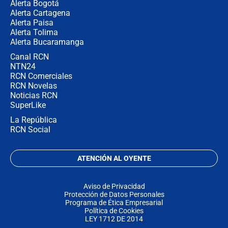
Alerta Bogotá
Alerta Cartagena
Alerta Paisa
Alerta Tolima
Alerta Bucaramanga
Canal RCN
NTN24
RCN Comerciales
RCN Novelas
Noticias RCN
SuperLike
La República
RCN Social
ATENCIÓN AL OYENTE
Aviso de Privacidad
Protección de Datos Personales
Programa de Ética Empresarial
Política de Cookies
LEY 1712 DE 2014