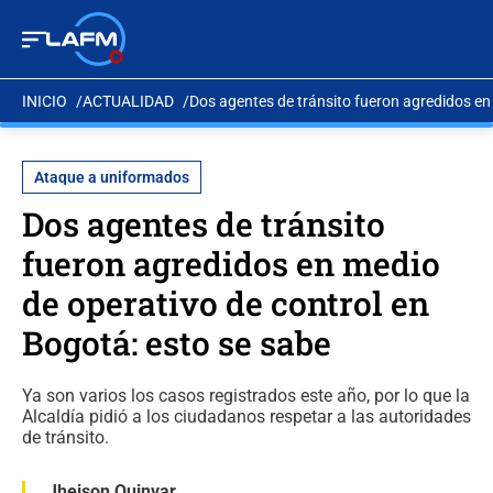
INICIO
ACTUALIDAD
Dos agentes de tránsito fueron agredidos en
Ataque a uniformados
Dos agentes de tránsito
fueron agredidos en medio
de operativo de control en
Bogotá: esto se sabe
Ya son varios los casos registrados este año, por lo que la
Alcaldía pidió a los ciudadanos respetar a las autoridades
de tránsito.
Jheison Quinvar