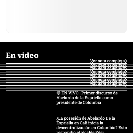
En video
Ver nota completa
Ver nota completa
Ver nota completa
Ver nota completa
Ver nota completa
Ver nota completa
Ver nota completa
Ver nota completa
Ver nota completa
Ver nota completa
🔴 EN VIVO | Primer discurso de
Abelardo de la Espriella como
presidente de Colombia
¿La posesión de Abelardo De la
Espriella en Cali inicia la
descentralización en Colombia? Esto
respondió el alcalde Eder