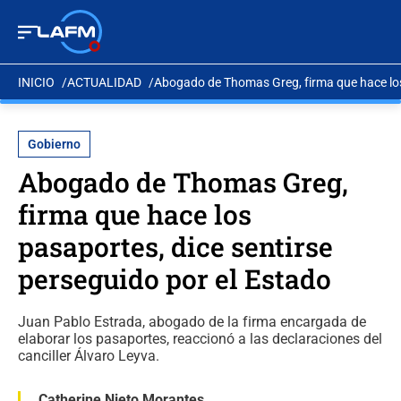
INICIO
ACTUALIDAD
Abogado de Thomas Greg, firma que hace los 
Gobierno
Abogado de Thomas Greg,
firma que hace los
pasaportes, dice sentirse
perseguido por el Estado
Juan Pablo Estrada, abogado de la firma encargada de
elaborar los pasaportes, reaccionó a las declaraciones del
canciller Álvaro Leyva.
Catherine Nieto Morantes