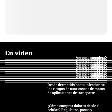
En video
Ver nota completa
Ver nota completa
Ver nota completa
Ver nota completa
Ver nota completa
Ver nota completa
Ver nota completa
Ver nota completa
Ver nota completa
Ver nota completa
Desde dermatitis hasta infecciones:
los riesgos de usar cascos de motos
de aplicaciones de transporte
¿Cómo comprar dólares desde el
celular? Requisitos, pasos y