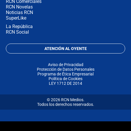
RCN Comerciales
RCN Novelas
Noticias RCN
SuperLike
La República
RCN Social
ATENCIÓN AL OYENTE
Aviso de Privacidad
Protección de Datos Personales
Programa de Ética Empresarial
Política de Cookies
LEY 1712 DE 2014
© 2026 RCN Medios.
Todos los derechos reservados.