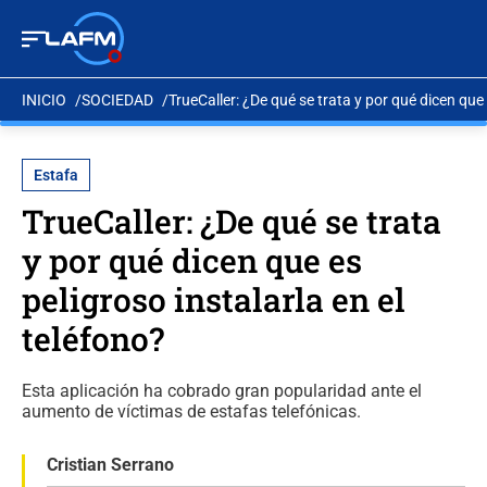
INICIO
SOCIEDAD
TrueCaller: ¿De qué se trata y por qué dicen que 
Estafa
TrueCaller: ¿De qué se trata
y por qué dicen que es
peligroso instalarla en el
teléfono?
Esta aplicación ha cobrado gran popularidad ante el
aumento de víctimas de estafas telefónicas.
Cristian Serrano