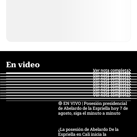
En video
Ver nota completa
Ver nota completa
Ver nota completa
Ver nota completa
Ver nota completa
Ver nota completa
Ver nota completa
Ver nota completa
Ver nota completa
Ver nota completa
🔴 EN VIVO | Posesión presidencial
de Abelardo de la Espriella hoy 7 de
agosto, siga el minuto a minuto
¿La posesión de Abelardo De la
Espriella en Cali inicia la