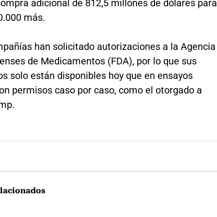
compra adicional de 812,5 millones de dólares para
50.000 más.
añías han solicitado autorizaciones a la Agencia
enses de Medicamentos (FDA), por lo que sus
os solo están disponibles hoy que en ensayos
con permisos caso por caso, como el otorgado a
mp.
lacionados