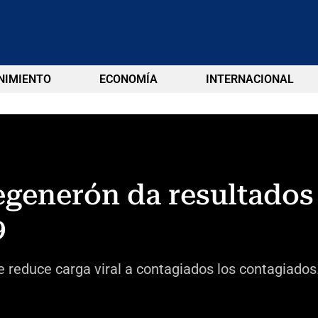
NIMIENTO
ECONOMÍA
INTERNACIONAL
egenerón da resultados
9
reduce carga viral a contagiados los contagiados