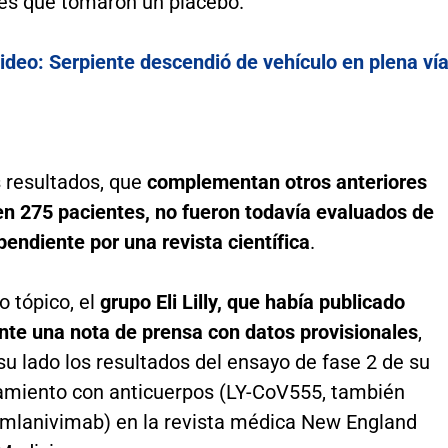
tes que tomaron un placebo.
ideo: Serpiente descendió de vehículo en plena ví
 resultados, que
complementan otros anteriores
en 275 pacientes, no fueron todavía evaluados de
endiente por una revista científica
.
 tópico, el
grupo Eli Lilly, que había publicado
nte una nota de prensa con datos provisionales
,
su lado los resultados del ensayo de fase 2 de su
tamiento con anticuerpos (LY-CoV555, también
mlanivimab) en la revista médica New England