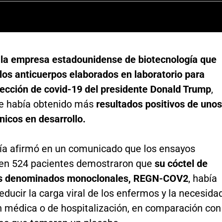
 la empresa estadounidense de biotecnología que
los anticuerpos elaborados en laboratorio para
nfección de covid-19 del presidente Donald Trump
,
e había obtenido más
resultados positivos de unos
nicos en desarrollo.
a afirmó en un comunicado que los ensayos
 en 524 pacientes demostraron que
su cóctel de
os denominados monoclonales, REGN-COV2
, había
educir la carga viral de los enfermos y la necesida
n médica o de hospitalización, en comparación con