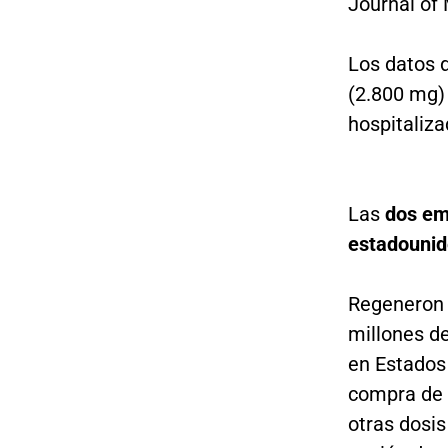
Journal of 
Los datos 
(2.800 mg)
hospitaliza
Las
dos em
estadouni
Regeneron 
millones de
en Estados 
compra de 3
otras dosis