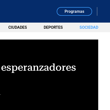
Programas
CIUDADES
DEPORTES
SOCIEDAD
 esperanzadores
.