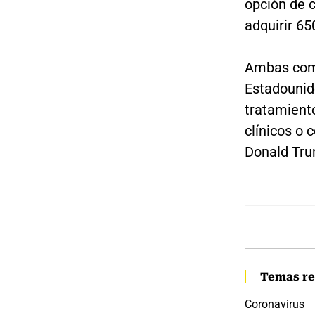
opción de 
adquirir 6
Ambas comp
Estadounid
tratamient
clínicos o 
Donald Tru
Temas re
Coronavirus