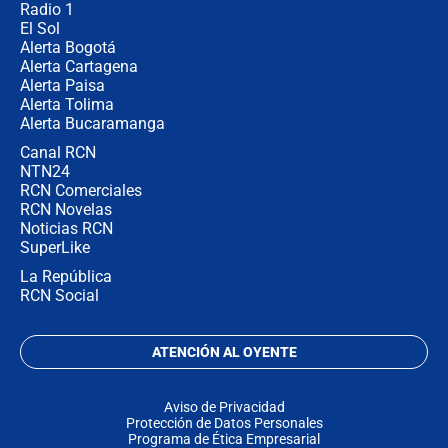
Radio 1
El Sol
Alerta Bogotá
Alerta Cartagena
Alerta Paisa
Alerta Tolima
Alerta Bucaramanga
Canal RCN
NTN24
RCN Comerciales
RCN Novelas
Noticias RCN
SuperLike
La República
RCN Social
ATENCIÓN AL OYENTE
Aviso de Privacidad
Protección de Datos Personales
Programa de Ética Empresarial