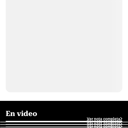
En video
Ver nota completa
Ver nota completa
Ver nota completa
Ver nota completa