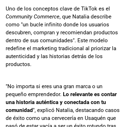
Uno de los conceptos clave de TikTok es el
Community Commerce
, que Natalia describe
como "un bucle infinito donde los usuarios
descubren, compran y recomiendan productos
dentro de sus comunidades". Este modelo
redefine el marketing tradicional al priorizar la
autenticidad y las historias detrás de los
productos.
"No importa si eres una gran marca o un
pequeño emprendedor.
Lo relevante es contar
una historia auténtica y conectada con tu
comunidad
", explicó Natalia, destacando casos
de éxito como una cervecería en Usaquén que
pasó de estar vacía a ser un éxito rotundo tras