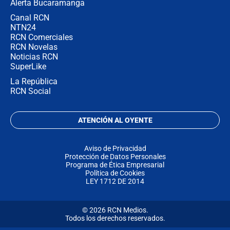
Alerta Bucaramanga
Canal RCN
NTN24
RCN Comerciales
RCN Novelas
Noticias RCN
SuperLike
La República
RCN Social
ATENCIÓN AL OYENTE
Aviso de Privacidad
Protección de Datos Personales
Programa de Ética Empresarial
Política de Cookies
LEY 1712 DE 2014
© 2026 RCN Medios.
Todos los derechos reservados.