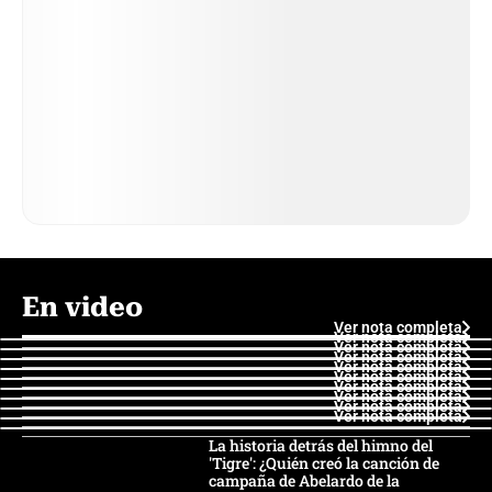
En video
Ver nota completa
Ver nota completa
Ver nota completa
Ver nota completa
Ver nota completa
Ver nota completa
Ver nota completa
Ver nota completa
Ver nota completa
Ver nota completa
La historia detrás del himno del
'Tigre': ¿Quién creó la canción de
campaña de Abelardo de la