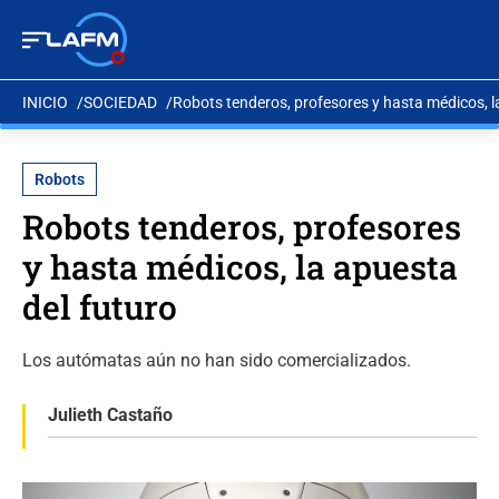
INICIO
SOCIEDAD
Robots tenderos, profesores y hasta médicos, l
Robots
Robots tenderos, profesores
y hasta médicos, la apuesta
del futuro
Los autómatas aún no han sido comercializados.
Julieth Castaño