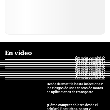
En video
Ver nota completa
Ver nota completa
Ver nota completa
Ver nota completa
Ver nota completa
Ver nota completa
Ver nota completa
Ver nota completa
Ver nota completa
Ver nota completa
Desde dermatitis hasta infecciones:
los riesgos de usar cascos de motos
de aplicaciones de transporte
¿Cómo comprar dólares desde el
celular? Requisitos, pasos y