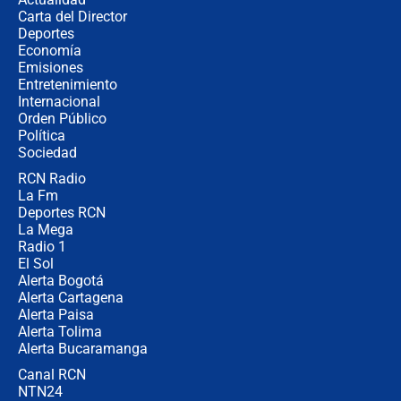
Carta del Director
Estratega de Abelardo de la Espriella
Deportes
revela cómo venció a la “casta
Economía
política” en campaña: “Estaba
Emisiones
completamente seguro”
Entretenimiento
Internacional
Alias ‘Calarcá’ habría pagado $60
Orden Público
millones al mes a un supuesto
Política
coronel para filtrar información del
Ejército
Sociedad
RCN Radio
Las razones para escoger al nuevo
La Fm
director de la Policía
Deportes RCN
La Mega
Radio 1
El Sol
Alerta Bogotá
Alerta Cartagena
Alerta Paisa
Alerta Tolima
Alerta Bucaramanga
Canal RCN
NTN24