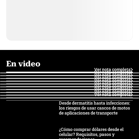
En video
Ver nota completa
Ver nota completa
Ver nota completa
Ver nota completa
Ver nota completa
Ver nota completa
Ver nota completa
Ver nota completa
Ver nota completa
Ver nota completa
Desde dermatitis hasta infecciones:
los riesgos de usar cascos de motos
de aplicaciones de transporte
¿Cómo comprar dólares desde el
celular? Requisitos, pasos y