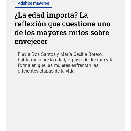
Adultos mayores
¿La edad importa? La
reflexión que cuestiona uno
de los mayores mitos sobre
envejecer
Flavia Dos Santos y María Cecilia Botero,
hablaron sobre la edad, el paso del tiempo y la
forma en que las mujeres enfrentan las
diferentes etapas de la vida.