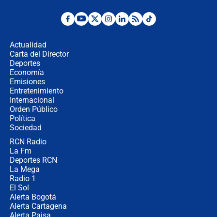
Desde dermatitis hasta infecciones:
los riesgos de usar cascos de motos
de aplicaciones de transporte
Actualidad
Carta del Director
¿Cómo comprar dólares desde el
Deportes
celular? Requisitos, pasos y
Economía
recomendaciones
Emisiones
Entretenimiento
Internacional
Las seis de las 6 con Juan Lozano |
Orden Público
jueves 6 de agosto de 2026
Política
Sociedad
RCN Radio
Posesión de Abelardo De La Espriella
La Fm
en Cali: ¿qué pasará con los
congresistas del Pacto Histórico que
Deportes RCN
no asistirán?
La Mega
Radio 1
El Sol
Alerta Bogotá
Alerta Cartagena
Alerta Paisa