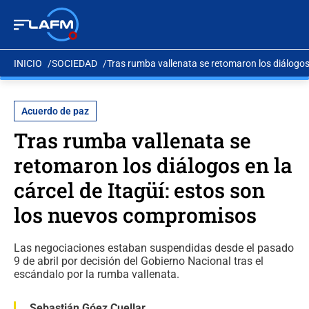
INICIO
SOCIEDAD
Tras rumba vallenata se retomaron los diálogos
Acuerdo de paz
Tras rumba vallenata se
retomaron los diálogos en la
cárcel de Itagüí: estos son
los nuevos compromisos
Las negociaciones estaban suspendidas desde el pasado
9 de abril por decisión del Gobierno Nacional tras el
escándalo por la rumba vallenata.
Sebastián Góez Cuellar