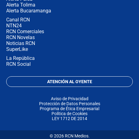
Alerta Tolima
Alerta Bucaramanga
Canal RCN
NTN24
RCN Comerciales
RCN Novelas
Noticias RCN
SuperLike
La República
RCN Social
ATENCIÓN AL OYENTE
Aviso de Privacidad
Protección de Datos Personales
Programa de Ética Empresarial
Política de Cookies
LEY 1712 DE 2014
© 2026 RCN Medios.