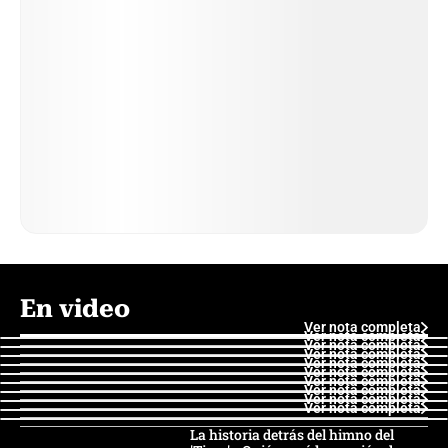
En video
Ver nota completa
Ver nota completa
Ver nota completa
Ver nota completa
Ver nota completa
Ver nota completa
Ver nota completa
Ver nota completa
Ver nota completa
Ver nota completa
La historia detrás del himno del