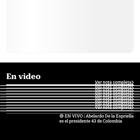
En video
Ver nota completa
Ver nota completa
Ver nota completa
Ver nota completa
Ver nota completa
Ver nota completa
Ver nota completa
Ver nota completa
Ver nota completa
Ver nota completa
🔴 EN VIVO | Abelardo De la Espriella
es el presidente 43 de Colombia