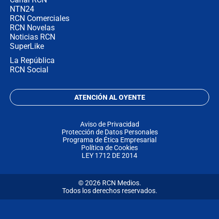
NTN24
RCN Comerciales
RCN Novelas
Noticias RCN
SuperLike
La República
RCN Social
ATENCIÓN AL OYENTE
Aviso de Privacidad
Protección de Datos Personales
Programa de Ética Empresarial
Política de Cookies
LEY 1712 DE 2014
© 2026 RCN Medios.
Todos los derechos reservados.