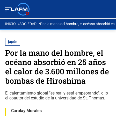
INICIO
SOCIEDAD
Por la mano del hombre, el océano absorbió en 
japón
Por la mano del hombre, el
océano absorbió en 25 años
el calor de 3.600 millones de
bombas de Hiroshima
El calentamiento global "es real y está empeorando", dijo
el coautor del estudio de la universidad de St. Thomas.
Carolay Morales