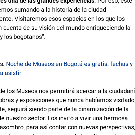
 es una de las grandes experiencias
. Por eso, este
emos sumando a la historia de la ciudad
ente. Visitaremos esos espacios en los que los
n cuenta de su visión del mundo enriqueciendo la
 y los bogotanos”.
s:
Noche de Museos en Bogotá es gratis: fechas y
a asistir
de los Museos nos permitirá acercar a la ciudadan
 obras y exposiciones que nunca habíamos visitado
e, seguirá siendo parte de la dinamización de la
 nuestro sector. Los invito a vivir una hermosa
 asombro, para así contar con nuevas perspectivas