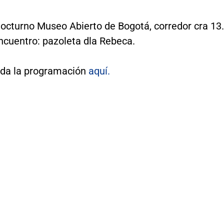
nocturno Museo Abierto de Bogotá, corredor cra 13.
ncuentro: pazoleta dla Rebeca.
da la programación
aquí.