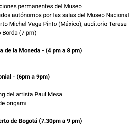
ciones permanentes del Museo
idos autónomos por las salas del Museo Nacional
rto Michel Vega Pinto (México), auditorio Teresa
 Borda (7 pm)
 de la Moneda - (4 pm a 8 pm)
nial - (6pm a 9pm)
g del artista Paul Mesa
 de origami
rto de Bogotá (7.30pm a 9 pm)