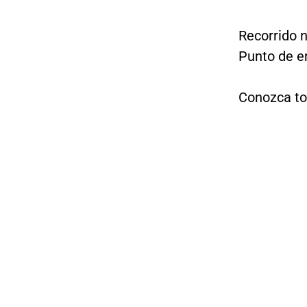
Recorrido 
Punto de e
Conozca to