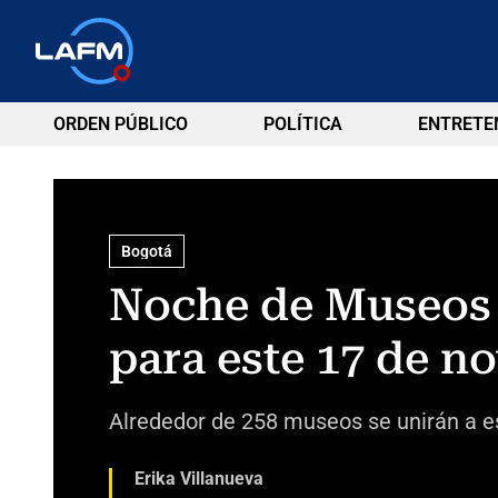
ORDEN PÚBLICO
POLÍTICA
ENTRETE
Bogotá
Noche de Museos 
para este 17 de n
Alrededor de 258 museos se unirán a est
Erika Villanueva