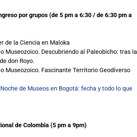
ngreso por grupos (de 5 pm a 6:30 / de 6:30 pm a
er de la Ciencia en Maloka
io Museozoico. Descubriendo al Paleobicho: tras l
 de don Royo.
io Museozoico. Fascinante Territorio Geodiverso
:
Noche de Museos en Bogotá: fecha y todo lo que
onal de Colombia (5 pm a 9pm)