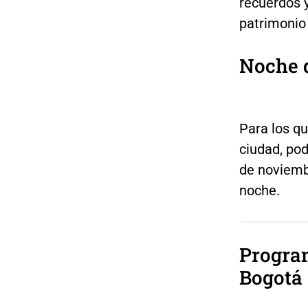
recuerdos y
patrimonio
Noche d
Para los qu
ciudad, pod
de noviembr
noche.
Progra
Bogotá