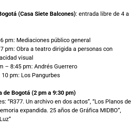
ogotá (Casa Siete Balcones)
: entrada libre de 4 a
 6 pm: Mediaciones público general
 7 pm: Obra a teatro dirigida a personas con
acidad visual
m – 8:45 pm: Andrés Guerrero
 10 pm: Los Pangurbes
 de Bogotá (2 pm a 9:30 pm)
s: “R377. Un archivo en dos actos”, “Los Planos de
emoria expandida. 25 años de Gráfica MIDBO”,
 Luz”