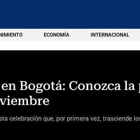
NIMIENTO
ECONOMÍA
INTERNACIONAL
en Bogotá: Conozca la
oviembre
a celebración que, por primera vez, trasciende los 