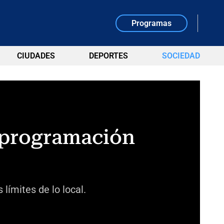
Programas
CIUDADES
DEPORTES
SOCIEDAD
 programación
límites de lo local.