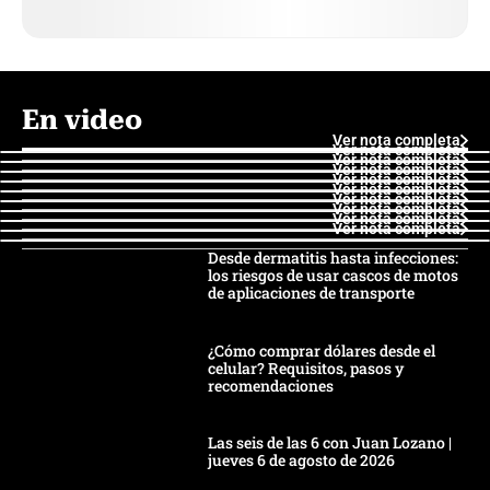
En video
Ver nota completa
Ver nota completa
Ver nota completa
Ver nota completa
Ver nota completa
Ver nota completa
Ver nota completa
Ver nota completa
Ver nota completa
Ver nota completa
Desde dermatitis hasta infecciones:
los riesgos de usar cascos de motos
de aplicaciones de transporte
¿Cómo comprar dólares desde el
celular? Requisitos, pasos y
recomendaciones
Las seis de las 6 con Juan Lozano |
jueves 6 de agosto de 2026