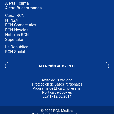
Alerta Tolima
Alerta Bucaramanga
Canal RCN
NTN24
RCN Comerciales
RCN Novelas
Noticias RCN
SuperLike
La República
RCN Social
ATENCIÓN AL OYENTE
Aviso de Privacidad
Protección de Datos Personales
Programa de Ética Empresarial
Política de Cookies
LEY 1712 DE 2014
© 2026 RCN Medios.