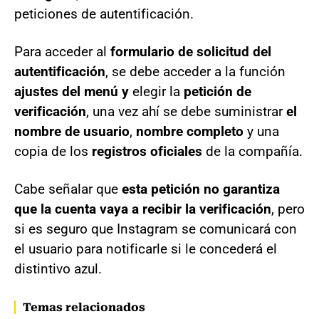
peticiones de autentificación.
Para acceder al
formulario de solicitud del
autentificación
, se debe acceder a la función
ajustes del menú y
elegir la
petición de
verificación
, una vez ahí se debe suministrar
el
nombre de usuario
,
nombre completo
y una
copia de los
registros oficiales
de la compañía.
Cabe señalar que
esta petición no garantiza
que la cuenta vaya a recibir la verificación
, pero
si es seguro que Instagram se comunicará con
el usuario para notificarle si le concederá el
distintivo azul.
Temas relacionados