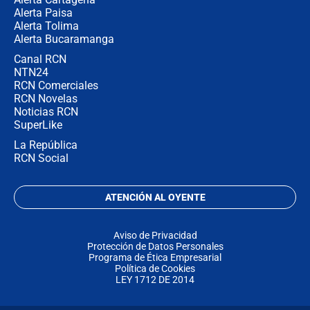
Alerta Paisa
Alerta Tolima
Alerta Bucaramanga
Canal RCN
NTN24
RCN Comerciales
RCN Novelas
Noticias RCN
SuperLike
La República
RCN Social
ATENCIÓN AL OYENTE
Aviso de Privacidad
Protección de Datos Personales
Programa de Ética Empresarial
Política de Cookies
LEY 1712 DE 2014