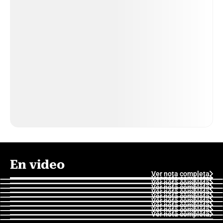
En video
Ver nota completa
Ver nota completa
Ver nota completa
Ver nota completa
Ver nota completa
Ver nota completa
Ver nota completa
Ver nota completa
Ver nota completa
Ver nota completa