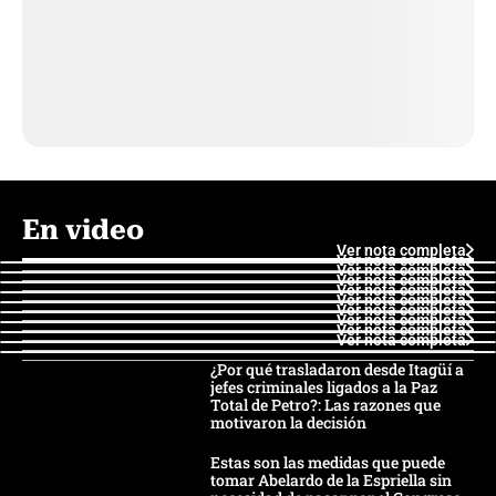
En video
Ver nota completa
Ver nota completa
Ver nota completa
Ver nota completa
Ver nota completa
Ver nota completa
Ver nota completa
Ver nota completa
Ver nota completa
Ver nota completa
¿Por qué trasladaron desde Itagüí a
jefes criminales ligados a la Paz
Total de Petro?: Las razones que
motivaron la decisión
Estas son las medidas que puede
tomar Abelardo de la Espriella sin