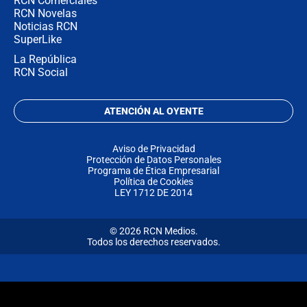
RCN Comerciales
RCN Novelas
Noticias RCN
SuperLike
La República
RCN Social
ATENCIÓN AL OYENTE
Aviso de Privacidad
Protección de Datos Personales
Programa de Ética Empresarial
Política de Cookies
LEY 1712 DE 2014
© 2026 RCN Medios.
Todos los derechos reservados.