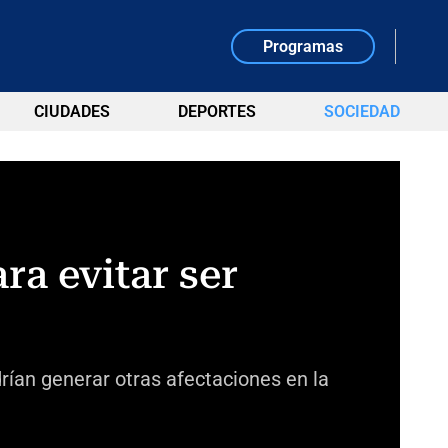
Programas
CIUDADES
DEPORTES
SOCIEDAD
ra evitar ser
drían generar otras afectaciones en la