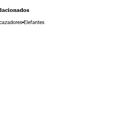
lacionados
cazadores
Elefantes