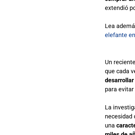
extendió p
Lea ademá
elefante e
Un reciente
que cada 
desarrollar
para evitar
La investig
necesidad 
una
caracte
miles de a