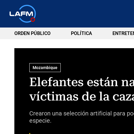
ORDEN PÚBLICO
POLÍTICA
ENTRETE
Mozambique
Elefantes están na
víctimas de la caz
Crearon una selección artificial para p
especie.