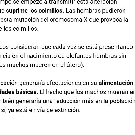
empo se empezó a transmitir esta alteración
ue
suprime los colmillos.
Las hembras pudieron
r esta mutación del cromosoma X que provoca la
 los colmillos.
ficos consideran que cada vez se está presentando
ncia en el nacimiento de elefantes hembras sin
los machos mueren en el útero).
icación generaría afectaciones en su
alimentación 
dades básicas.
El hecho que los machos mueran e
ambién generaría una reducción más en la població
 sí, ya está en vía de extinción.