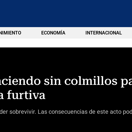
NIMIENTO
ECONOMÍA
INTERNACIONAL
ciendo sin colmillos pa
a furtiva
oder sobrevivir. Las consecuencias de este acto po