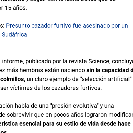
or 15 años.
s:
Presunto cazador furtivo fue asesinado por un
n Sudáfrica
 informe, publicado por la revista Science, concluy
vez más hembras están naciendo
sin la capacidad 
 colmillos,
un claro ejemplo de "selección artificial"
 ser víctimas de los cazadores furtivos.
ación habla de una "presión evolutiva" y una
de sobrevivir que en pocos años lograron modifica
rística esencial para su estilo de vida desde hace
ños.