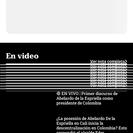
En video
Ver nota completa
Ver nota completa
Ver nota completa
Ver nota completa
Ver nota completa
Ver nota completa
Ver nota completa
Ver nota completa
Ver nota completa
Ver nota completa
🔴 EN VIVO | Primer discurso de
Abelardo de la Espriella como
presidente de Colombia
¿La posesión de Abelardo De la
Espriella en Cali inicia la
descentralización en Colombia? Esto
respondió el alcalde Eder