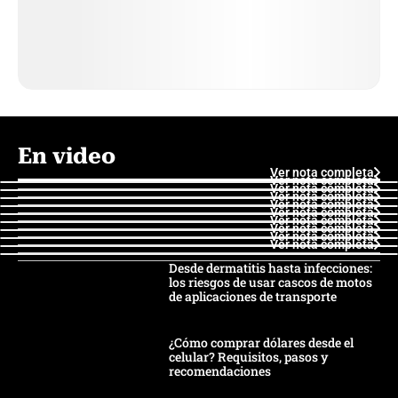
En video
Ver nota completa
Ver nota completa
Ver nota completa
Ver nota completa
Ver nota completa
Ver nota completa
Ver nota completa
Ver nota completa
Ver nota completa
Ver nota completa
Desde dermatitis hasta infecciones:
los riesgos de usar cascos de motos
de aplicaciones de transporte
¿Cómo comprar dólares desde el
celular? Requisitos, pasos y
recomendaciones