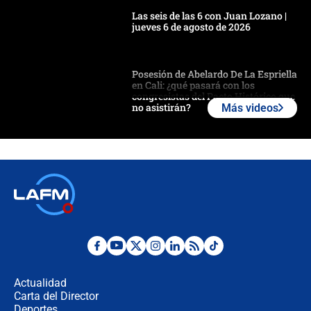
Las seis de las 6 con Juan Lozano |
jueves 6 de agosto de 2026
Posesión de Abelardo De La Espriella
en Cali: ¿qué pasará con los
congresistas del Pacto Histórico que
no asistirán?
Más videos
Álvaro Uribe asistirá a la posesión y
crece el pulso por la elección del
contralor
🔴 EN VIVO | Noticiero La FM con
Juan Lozano - 6 de agosto de 2026
¿Por qué De la Espriella gobernará
desde Barranquilla? Experto explica
la razón
Actualidad
Carta del Director
Estratega de Abelardo de la Espriella
Deportes