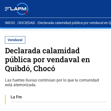
INICIO
SOCIEDAD
Declarada calamidad pública por vendaval en 
Vendaval
Declarada calamidad
pública por vendaval en
Quibdó, Chocó
Las fuertes lluvias continúan por lo que la comunidad
está atemorizada.
La Fm