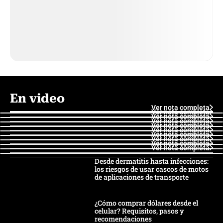
En video
Ver nota completa
Ver nota completa
Ver nota completa
Ver nota completa
Ver nota completa
Ver nota completa
Ver nota completa
Ver nota completa
Ver nota completa
Ver nota completa
Desde dermatitis hasta infecciones:
los riesgos de usar cascos de motos
de aplicaciones de transporte
¿Cómo comprar dólares desde el
celular? Requisitos, pasos y
recomendaciones