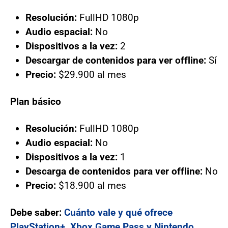
Resolución:
FullHD 1080p
Audio espacial:
No
Dispositivos a la vez:
2
Descargar de contenidos para ver offline:
Sí
Precio:
$29.900 al mes
Plan básico
Resolución:
FullHD 1080p
Audio espacial:
No
Dispositivos a la vez:
1
Descarga de contenidos para ver offline:
No
Precio:
$18.900 al mes
Debe saber:
Cuánto vale y qué ofrece
PlayStation+, Xbox Game Pass y Nintendo