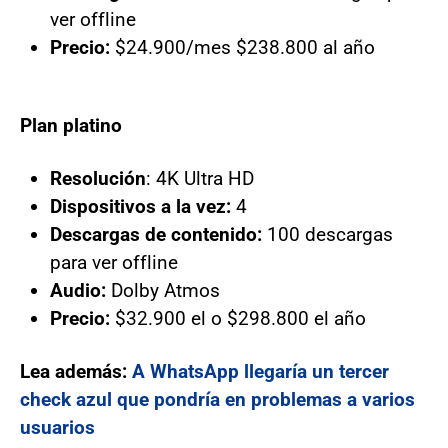
ver offline
Precio:
$24.900/mes $238.800 al año
Plan platino
Resolución
: 4K Ultra HD
Dispositivos a la vez:
4
Descargas de contenido:
100 descargas
para ver offline
Audio:
Dolby Atmos
Precio:
$32.900 el o $298.800 el año
Lea además:
A WhatsApp llegaría un tercer
check azul que pondría en problemas a varios
usuarios