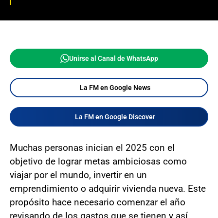
Unirse al Canal de WhatsApp
La FM en Google News
La FM en Google Discover
Muchas personas inician el 2025 con el
objetivo de lograr metas ambiciosas como
viajar por el mundo, invertir en un
emprendimiento o adquirir vivienda nueva. Este
propósito hace necesario comenzar el año
revisando de los gastos que se tienen y así