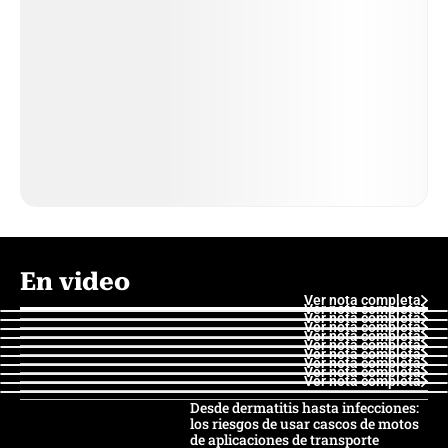
En video
Ver nota completa
Ver nota completa
Ver nota completa
Ver nota completa
Ver nota completa
Ver nota completa
Ver nota completa
Ver nota completa
Ver nota completa
Ver nota completa
Desde dermatitis hasta infecciones:
los riesgos de usar cascos de motos
de aplicaciones de transporte