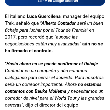
La FM en Google Discover
El italiano
Luca Guercilena
, manager del equipo
Trek, señaló que
"
Alberto Contador
será un buen
fichaje para luchar por el Tour de Francia"
en
2017, pero recordó que
"aunque las
negociaciones están muy avanzadas"
aún no se
ha firmado el contrato.
"Hasta ahora no se puede confirmar el fichaje
.
Contador es un campeón y aún estamos
dialogando para cerrar el acuerdo. Para nosotros
seria un corredor importante. Ahora
no estamos
contentos con Bauke Mollema
y necesitamos un
corredor de nivel para el World Tour y las grandes
carreras"
, dijo el director del equipo