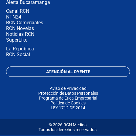
Alerta Bucaramanga
Canal RCN
NTN24
RCN Comerciales
RCN Novelas
Noticias RCN
SuperLike
La República
RCN Social
ATENCIÓN AL OYENTE
Aviso de Privacidad
Protección de Datos Personales
Programa de Ética Empresarial
Política de Cookies
LEY 1712 DE 2014
© 2026 RCN Medios.
Todos los derechos reservados.