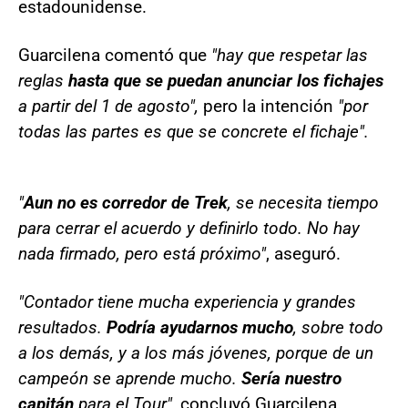
estadounidense.
Guarcilena comentó que
"hay que respetar las
reglas
hasta que se puedan anunciar los fichajes
a partir del 1 de agosto",
pero la intención
"por
todas las partes es que se concrete el fichaje".
"
Aun no es corredor de Trek
, se necesita tiempo
para cerrar el acuerdo y definirlo todo. No hay
nada firmado, pero está próximo"
, aseguró.
"Contador tiene mucha experiencia y grandes
resultados.
Podría ayudarnos mucho
, sobre todo
a los demás, y a los más jóvenes, porque de un
campeón se aprende mucho.
Sería nuestro
capitán
para el Tour",
concluyó Guarcilena.