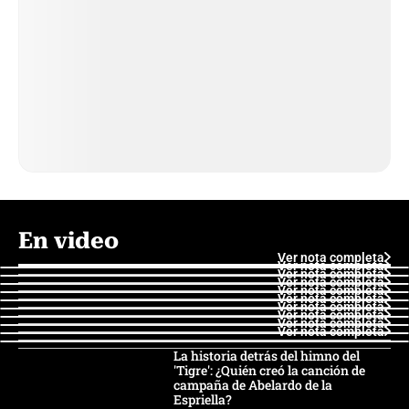
En video
Ver nota completa
Ver nota completa
Ver nota completa
Ver nota completa
Ver nota completa
Ver nota completa
Ver nota completa
Ver nota completa
Ver nota completa
Ver nota completa
La historia detrás del himno del
'Tigre': ¿Quién creó la canción de
campaña de Abelardo de la
Espriella?