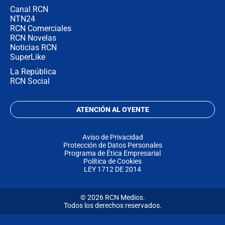
Canal RCN
NTN24
RCN Comerciales
RCN Novelas
Noticias RCN
SuperLike
La República
RCN Social
ATENCIÓN AL OYENTE
Aviso de Privacidad
Protección de Datos Personales
Programa de Ética Empresarial
Política de Cookies
LEY 1712 DE 2014
© 2026 RCN Medios.
Todos los derechos reservados.