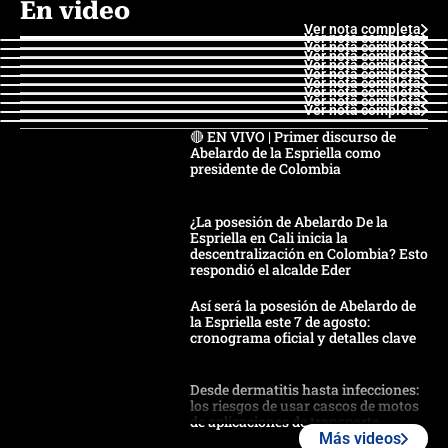
En video
Ver nota completa
Ver nota completa
Ver nota completa
Ver nota completa
Ver nota completa
Ver nota completa
Ver nota completa
Ver nota completa
Ver nota completa
Ver nota completa
🔴 EN VIVO | Primer discurso de
Abelardo de la Espriella como
presidente de Colombia
¿La posesión de Abelardo De la
Espriella en Cali inicia la
descentralización en Colombia? Esto
respondió el alcalde Eder
Así será la posesión de Abelardo de
la Espriella este 7 de agosto:
cronograma oficial y detalles clave
Desde dermatitis hasta infecciones:
los riesgos de usar cascos de motos
de aplicaciones de transporte
Más videos