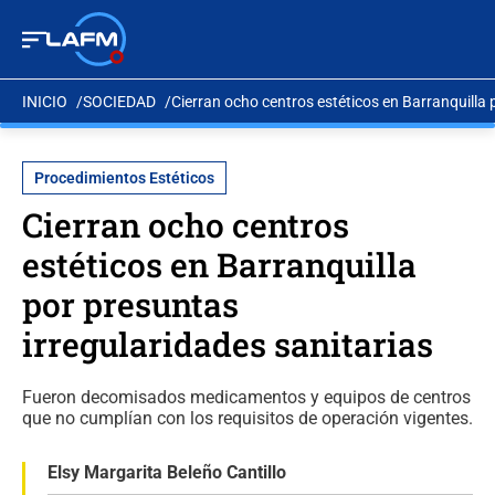
INICIO
SOCIEDAD
Cierran ocho centros estéticos en Barranquilla 
Procedimientos Estéticos
Cierran ocho centros
estéticos en Barranquilla
por presuntas
irregularidades sanitarias
Fueron decomisados medicamentos y equipos de centros
que no cumplían con los requisitos de operación vigentes.
Elsy Margarita Beleño Cantillo