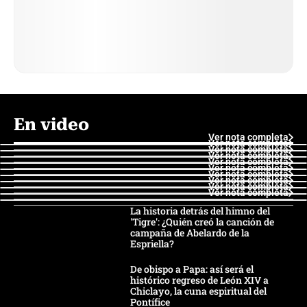
En video
Ver nota completa
Ver nota completa
Ver nota completa
Ver nota completa
Ver nota completa
Ver nota completa
Ver nota completa
Ver nota completa
Ver nota completa
Ver nota completa
La historia detrás del himno del
'Tigre': ¿Quién creó la canción de
campaña de Abelardo de la
Espriella?
De obispo a Papa: así será el
histórico regreso de León XIV a
Chiclayo, la cuna espiritual del
Pontífice