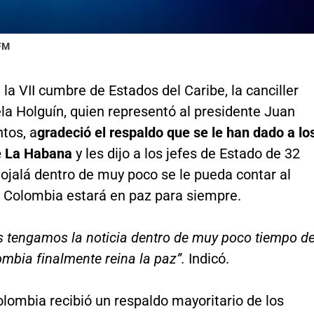
 FM
e la VII cumbre de Estados del Caribe, la canciller
la Holguín, quien representó al presidente Juan
tos, a
gradeció el respaldo que se le han dado a lo
e La Habana
y les dijo a los jefes de Estado de 32
ojalá dentro de muy poco se le pueda contar al
Colombia estará en paz para siempre.
 tengamos la noticia dentro de muy poco tiempo d
mbia finalmente reina la paz”.
Indicó.
lombia recibió un respaldo mayoritario de los