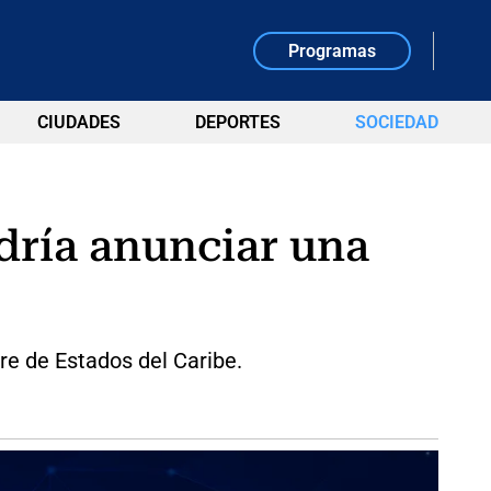
Programas
CIUDADES
DEPORTES
SOCIEDAD
dría anunciar una
re de Estados del Caribe.