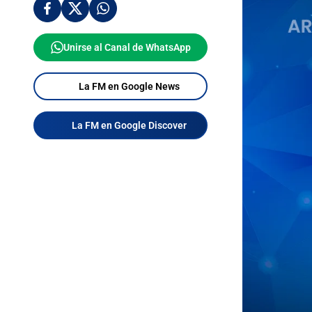
Unirse al Canal de WhatsApp
La FM en Google News
La FM en Google Discover