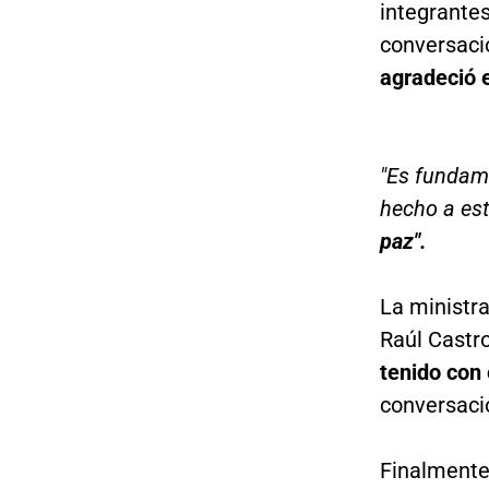
integrantes
conversaci
agradeció 
"Es fundam
hecho a est
paz".
La ministr
Raúl Castr
tenido con 
conversaci
Finalmente