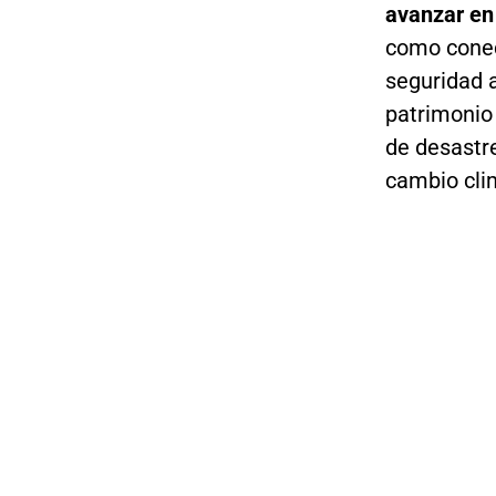
avanzar en 
como conect
seguridad a
patrimonio 
de desastre
cambio cli