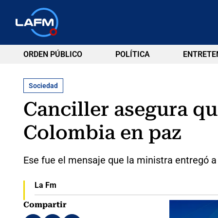
ORDEN PÚBLICO
POLÍTICA
ENTRETE
Sociedad
Canciller asegura q
Colombia en paz
Ese fue el mensaje que la ministra entregó a
La Fm
Compartir