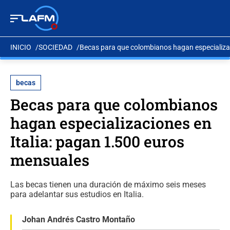
INICIO
SOCIEDAD
Becas para que colombianos hagan especializac
becas
Becas para que colombianos
hagan especializaciones en
Italia: pagan 1.500 euros
mensuales
Las becas tienen una duración de máximo seis meses
para adelantar sus estudios en Italia.
Johan Andrés Castro Montaño