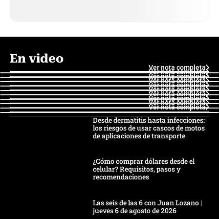
En video
Ver nota completa
Ver nota completa
Ver nota completa
Ver nota completa
Ver nota completa
Ver nota completa
Ver nota completa
Ver nota completa
Ver nota completa
Ver nota completa
Desde dermatitis hasta infecciones:
los riesgos de usar cascos de motos
de aplicaciones de transporte
¿Cómo comprar dólares desde el
celular? Requisitos, pasos y
recomendaciones
Las seis de las 6 con Juan Lozano |
jueves 6 de agosto de 2026