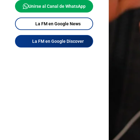
Unirse al Canal de WhatsApp
La FM en Google News
La FM en Google Discover