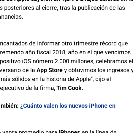
 posteriores al cierre, tras la publicación de las
anancias.
ncantados de informar otro trimestre récord que
tremendo año fiscal 2018, año en el que vendimos
spositivo iOS número 2.000 millones, celebramos e
versario de la
App Store
y obtuvimos los ingresos 
ás sólidos en la historia de Apple", dijo el
ejecutivo de la firma,
Tim Cook
.
ambién:
¿Cuánto valen los nuevos iPhone en
de venta promedio para
iPhones
en la línea de