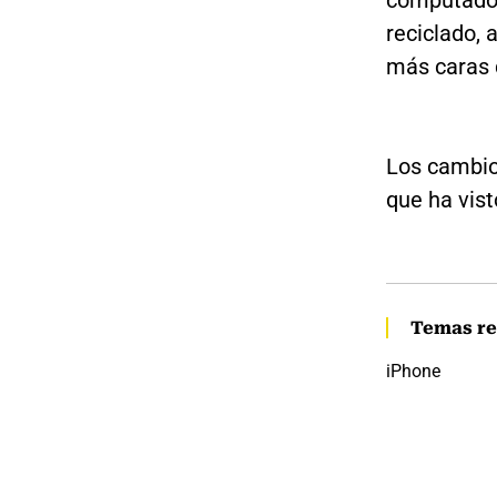
reciclado,
más caras 
Los cambio
que ha vist
Temas re
iPhone