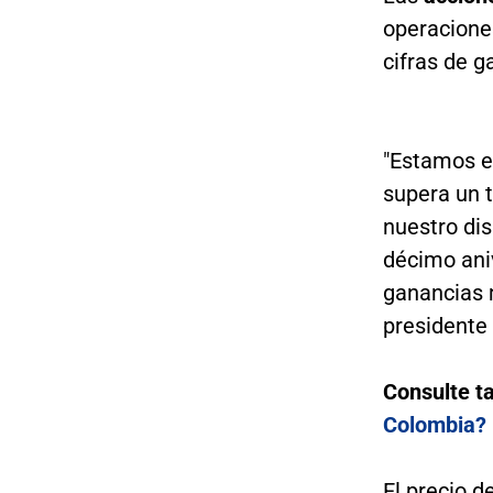
operaciones
cifras de g
"Estamos e
supera un 
nuestro di
décimo ani
ganancias m
presidente 
Consulte t
Colombia?
El precio 