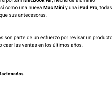
 así como una nueva
Mac Mini
y una
iPad Pro
, todas
que sus antecesoras.
s son parte de un esfuerzo por revisar un product
o caer las ventas en los últimos años.
lacionados