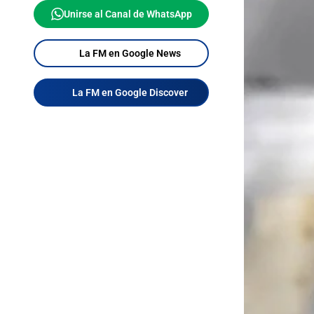
Unirse al Canal de WhatsApp
La FM en Google News
La FM en Google Discover