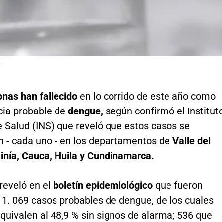
P
onas han fallecido
en lo corrido de este año como
ia probable de
dengue,
según confirmó el Institut
e Salud (INS) que reveló que estos casos se
n - cada uno - en los departamentos de
Valle del
inía, Cauca, Huila y Cundinamarca.
reveló en el
boletín epidemiológico
que fueron
 1. 069 casos probables de dengue, de los cuales
quivalen al 48,9 % sin signos de alarma; 536 que