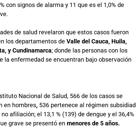
 % con signos de alarma y 11 que es el 1,0% de
ve.
dades de salud revelaron que estos casos fueron
en los departamentos de
Valle del Cauca, Huila,
ta, y Cundinamarca
; donde las personas con los
e la enfermedad se encuentran bajo observación
stituto Nacional de Salud, 566 de los casos se
n en hombres
,
536 pertenece al régimen subsidia
e no afiliación; el 13,1 % (139) de dengue y el 36,4%
gue grave se presentó en
menores de 5 años.