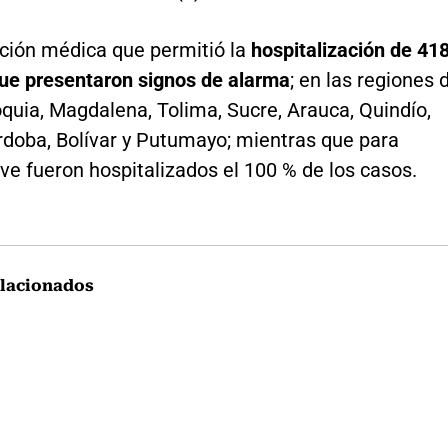
ción médica que permitió la
hospitalización de 41
ue presentaron signos de alarma
; en las regiones 
oquia, Magdalena, Tolima, Sucre, Arauca, Quindío,
rdoba, Bolívar y Putumayo; mientras que para
e fueron hospitalizados el 100 % de los casos.
lacionados