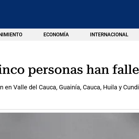
NIMIENTO
ECONOMÍA
INTERNACIONAL
cinco personas han fall
 en Valle del Cauca, Guainía, Cauca, Huila y Cun