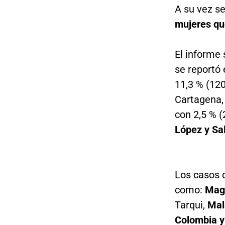
A su vez s
mujeres que
El informe 
se reportó 
11,3 % (120
Cartagena, 
con 2,5 % (
López y Sa
Los casos 
como:
Mag
Tarqui,
Mal
Colombia y