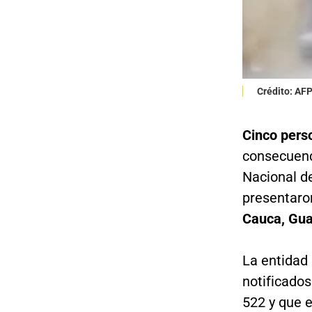
Crédito: AF
Cinco pers
consecuenc
Nacional d
presentaro
Cauca, Gua
La entidad 
notificados
522 y que e