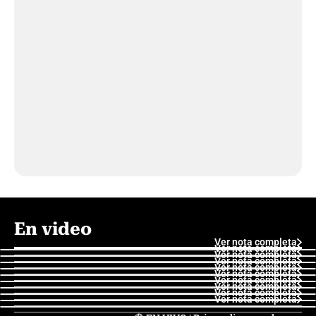
En video
Ver nota completa
Ver nota completa
Ver nota completa
Ver nota completa
Ver nota completa
Ver nota completa
Ver nota completa
Ver nota completa
Ver nota completa
Ver nota completa