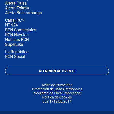
Alerta Paisa
Alerta Tolima
Alerta Bucaramanga
Canal RCN
NTN24
RCN Comerciales
RCN Novelas
Noticias RCN
SuperLike
La República
RCN Social
ATENCIÓN AL OYENTE
Aviso de Privacidad
Protección de Datos Personales
Programa de Ética Empresarial
Política de Cookies
LEY 1712 DE 2014