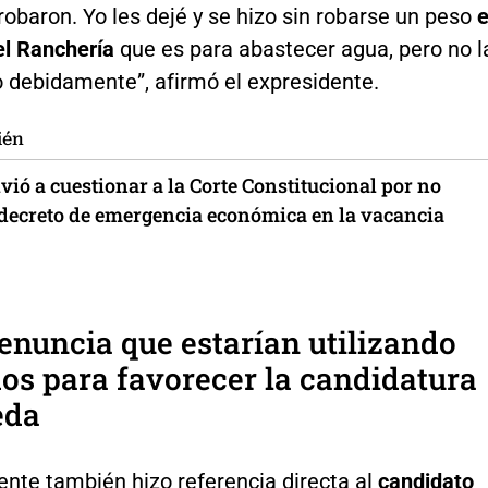
 robaron. Yo les dejé y se hizo sin robarse un peso
e
el Ranchería
que es para abastecer agua, pero no l
o debidamente”, afirmó el expresidente.
ién
vió a cuestionar a la Corte Constitucional por no
 decreto de emergencia económica en la vacancia
enuncia que estarían utilizando
s para favorecer la candidatura
eda
ente también hizo referencia directa al
candidato