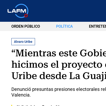
ORDEN PÚBLICO
POLÍTICA
ENTRETE
Álvaro Uribe
“Mientras este Gobie
hicimos el proyecto 
Uribe desde La Guaj
Denunció presuntas presiones electorales re
Valencia.