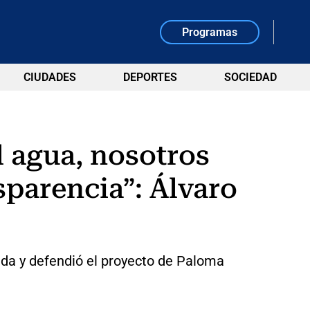
Programas
CIUDADES
DEPORTES
SOCIEDAD
l agua, nosotros
sparencia”: Álvaro
eda y defendió el proyecto de Paloma