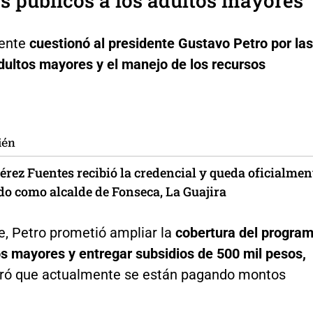
s públicos a los adultos mayores
dente
cuestionó al presidente Gustavo Petro por las
dultos mayores y el manejo de los recursos
ién
rez Fuentes recibió la credencial y queda oficialmen
do como alcalde de Fonseca, La Guajira
e, Petro prometió ampliar la
cobertura del progra
os mayores y entregar subsidios de 500 mil pesos,
ró que actualmente se están pagando montos