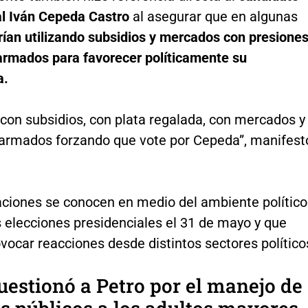
al Iván Cepeda Castro
al asegurar que en algunas
rían utilizando subsidios y mercados con presione
armados para favorecer políticamente su
a.
 con subsidios, con plata regalada, con mercados y
 armados forzando que vote por Cepeda”, manifest
aciones se conocen en medio del ambiente político
s elecciones presidenciales el 31 de mayo y que
vocar reacciones desde distintos sectores político
uestionó a Petro por el manejo de