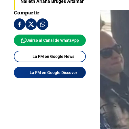
Naileth Ariana Brugés Altamar
Compartir
Unirse al Canal de WhatsApp
La FM en Google News
La FM en Google Discover